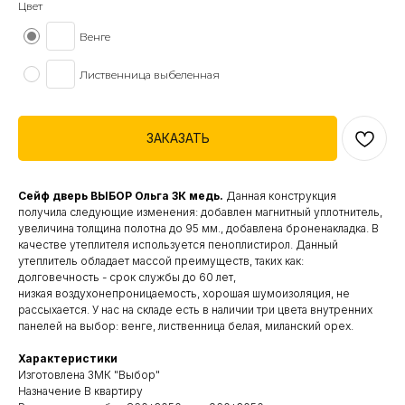
Цвет
Венге
Лиственница выбеленная
ЗАКАЗАТЬ
Сейф дверь
ВЫБОР Ольга 3К медь.
Данная конструкция
получила следующие изменения: добавлен магнитный уплотнитель,
увеличина толщина полотна до 95 мм., добавлена броненакладка. В
качестве утеплителя используется пеноплистирол. Данный
утеплитель обладает массой преимуществ, таких как:
долговечность - срок службы до 60 лет,
низкая воздухонепроницаемость, хорошая шумоизоляция, не
рассыхается. У нас на складе есть в наличии три цвета внутренних
панелей на выбор: венге, лиственница белая, миланский орех.
Характеристики
Изготовлена ЗМК "Выбор"
Назначение В квартиру