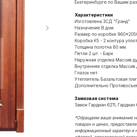
Екатеринбурге по Вашим раз
Характеристики
Изготовлена ЗСД "Гранд"
Назначение В дом
Размер по коробке 960*205
Коробка К5 - 2 контура упло
Толщина полотна 80 мм.
Петли 2 шт. - Барк
Наружная отделка Массив д
Внутренняя отделка Массив 
Глазок нет
Утеплитель Базальтовая пли
Дополнительно Противосъе
Замковая система
Замок Гардиан 6211, Гардиан 
*Обращаем ваше внимание на 
товарах и ценах, предоставл
информационный характер и н
офертой, определяемой поло