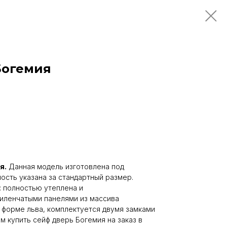
Богемия
я.
Данная модель изготовлена под
ость указана за стандартный размер.
 полностью утеплена и
иленчатыми панелями из массива
в форме льва, комплектуется двумя замками
м купить сейф дверь Богемия на заказ в