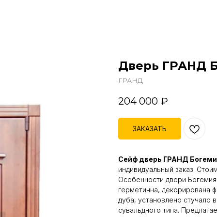
Дверь ГРАНД 
ГРАНД
204 000
₽
ЗАКАЗАТЬ
Сейф дверь ГРАНД Богеми
индивидуальный заказ. Стоим
Особенности двери Богемия:
герметична, декорирована ф
дуба, установлено стучало 
сувальдного типа. Предлагае