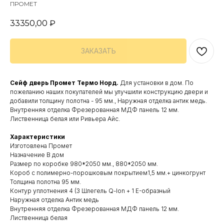
ПРОМЕТ
33350,00
₽
ЗАКАЗАТЬ
Сейф дверь Промет Термо Норд.
Для установки в дом. По
пожеланию наших покупателей мы улучшили конструкцию двери и
добавили толщину полотна - 95 мм., Наружная отделка антик медь.
Внутренняя отделка Фрезерованная МДФ панель 12 мм.
Лиственница белая или Ривьера Айс.
Характеристики
Изготовлена Промет
Назначение В дом
Размер по коробке 980*2050 мм., 880*2050 мм.
Короб с полимерно-порошковым покрытием1,5 мм.+ цинкогрунт
Толщина полотна 95 мм.
Контур уплотнения 4 (3 Шлегель Q-lon + 1 E-образный
Наружная отделка Антик медь
Внутренняя отделка Фрезерованная МДФ панель 12 мм.
Лиственница белая