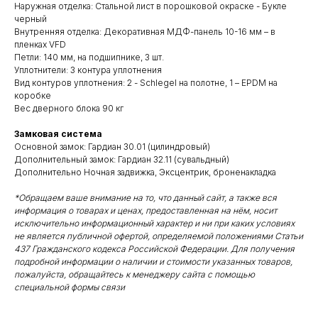
Наружная отделка: Стальной лист в порошковой окраске - Букле
черный
Внутренняя отделка: Декоративная МДФ-панель 10-16 мм – в
пленках VFD
Петли: 140 мм, на подшипнике, 3 шт.
Уплотнители: 3 контура уплотнения
Вид контуров уплотнения: 2 - Schlegel на полотне, 1 – EPDM на
коробке
Вес дверного блока 90 кг
Замковая система
Основной замок: Гардиан 30.01 (цилиндровый)
Дополнительный замок: Гардиан 32.11 (сувальдный)
Дополнительно Ночная задвижка, Эксцентрик, броненакладка
*Обращаем ваше внимание на то, что данный сайт, а также вся
информация о товарах и ценах, предоставленная на нём, носит
исключительно информационный характер и ни при каких условиях
не является публичной офертой, определяемой положениями Статьи
437 Гражданского кодекса Российской Федерации. Для получения
подробной информации о наличии и стоимости указанных товаров,
пожалуйста, обращайтесь к менеджеру сайта с помощью
специальной формы связи