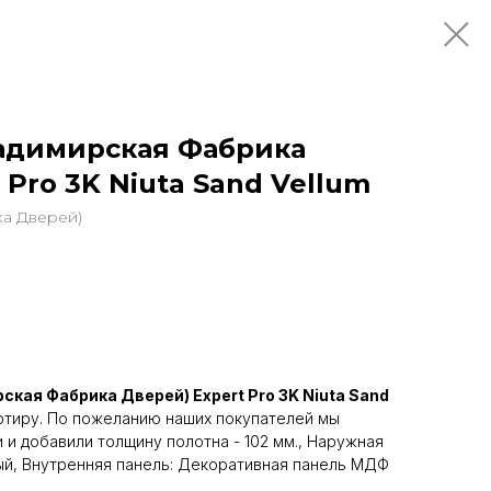
адимирская Фабрика
 Pro 3K Niuta Sand Vellum
а Дверей)
кая Фабрика Дверей) Expert Pro 3K Niuta Sand
ртиру. По пожеланию наших покупателей мы
 и добавили толщину полотна - 102 мм., Наружная
ый, Внутренняя панель: Декоративная панель МДФ