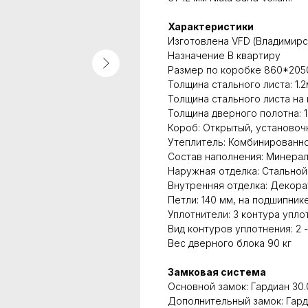
Характеристики
Изготовлена VFD (Владимир
Назначение В квартиру
Размер по коробке 860*2050
Толщина стального листа: 1.
Толщина стального листа на 
Толщина дверного полотна: 
Короб: Открытый, установоч
Утеплитель: Комбинированн
Состав наполнения: Минерал
Наружная отделка: Стальной
Внутренняя отделка: Декора
Петли: 140 мм, на подшипнике
Уплотнители: 3 контура упло
Вид контуров уплотнения: 2 -
Вес дверного блока 90 кг
Замковая система
Основной замок: Гардиан 30.
Дополнительный замок: Гарди