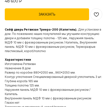
48 600
₽
ЗАКАЗАТЬ
Сейф дверь Ретвизан Триера-200 (Капитель).
Для установки в
дом. По пожеланию наших покупателей мы улучшили конструкцию
двери и добавили толщину полотна - 125 мм., Наружняя панель:
МДФ 10 мм с фрезерованным рисунком / Капитель, Внутренняя
панель: МДФ 10 мм с фрезерованным рисунком, Терморазрыв:
пластиковый, короб/полотно
Характеристики
Изготовлена Ретвизан
Назначение В дом
Размер по коробке 880*2050 мм., 960*2050 мм.
Контур уплотнения Специализированный дверной уплотнитель 3 шт.
Глубина короба 165 мм
Толщина полотна 125 мм.
Наружняя панель МДФ 10 мм с фрезерованным рисунком /
Капитель
Внутренняя панель МДФ 10 мм с фрезерованным рисунком
Глазок нет
Терморазрыв пластиковый, короб/полотно