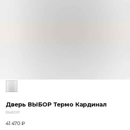
Дверь ВЫБОР Термо Кардинал
ВЫБОР
41 470
₽