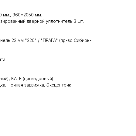
 мм., 960*2050 мм.
зированный дверной уплотнитель 3 шт.
ель 22 мм "220" / "ПРАГА" (пр-во Сибирь-
ита
дный), KALE (цилиндровый)
а, Ночная задвижка, Эксцентрик