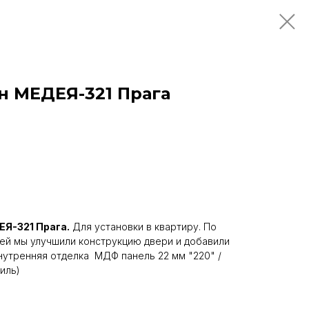
н МЕДЕЯ-321 Прага
Я-321 Прага.
Для установки в квартиру. По
ей мы улучшили конструкцию двери и добавили
Внутренняя отделка МДФ панель 22 мм "220" /
иль)