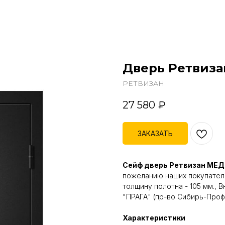
Дверь Ретвиза
РЕТВИЗАН
27 580
₽
ЗАКАЗАТЬ
Сейф дверь Ретвизан МЕДЕ
пожеланию наших покупател
толщину полотна - 105 мм., 
"ПРАГА" (пр-во Сибирь-Проф
Характеристики