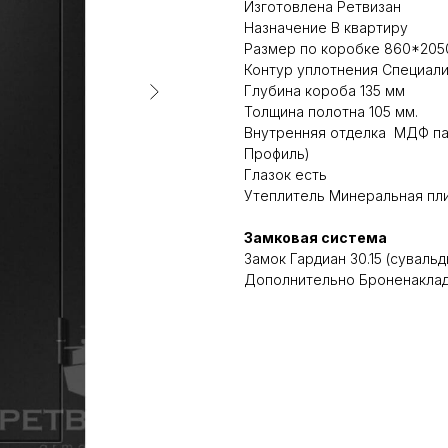
Изготовлена Ретвизан
Назначение В квартиру
Размер по коробке 860*2050
Контур уплотнения Специали
Глубина короба 135 мм
Толщина полотна 105 мм.
Внутренняя отделка МДФ пан
Профиль)
Глазок есть
Утеплитель Минеральная пл
Замковая система
Замок Гардиан 30.15 (суваль
Дополнительно Броненакладк