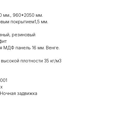
 мм., 960*2050 мм.
вым покрытием1,5 мм.
зный, резиновый
фит
я МДФ панель 16 мм. Венге.
высокой плотности 35 кг/м3
3001
ых
 Ночная задвижка