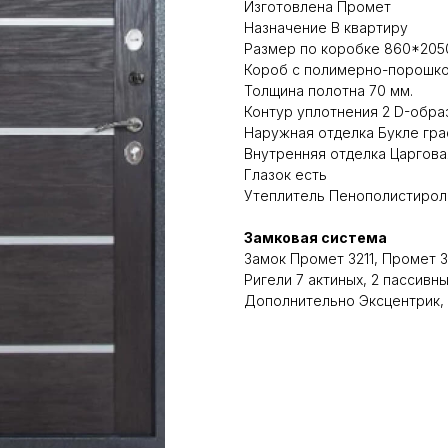
Изготовлена Промет
Назначение В квартиру
Размер по коробке 860*2050
Короб с полимерно-порошко
Толщина полотна 70 мм.
Контур уплотнения 2 D-обра
Наружная отделка Букле гра
Внутренняя отделка Царгова
Глазок есть
Утеплитель Пенополистирол 
Замковая система
Замок Промет 3211, Промет 
Ригели 7 актиных, 2 пассивн
Дополнительно Эксцентрик,