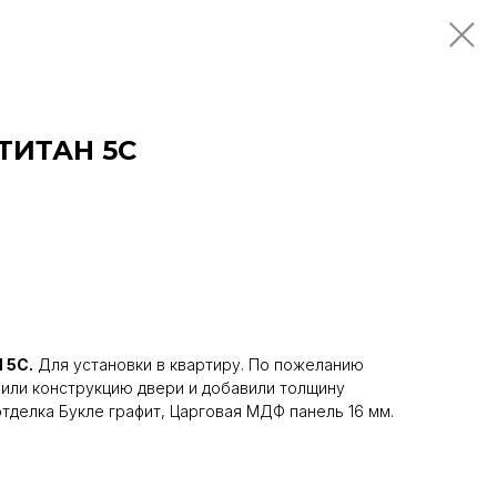
ТИТАН 5С
 5С.
Для установки в квартиру. По пожеланию
или конструкцию двери и добавили толщину
отделка Букле графит, Царговая МДФ панель 16 мм.