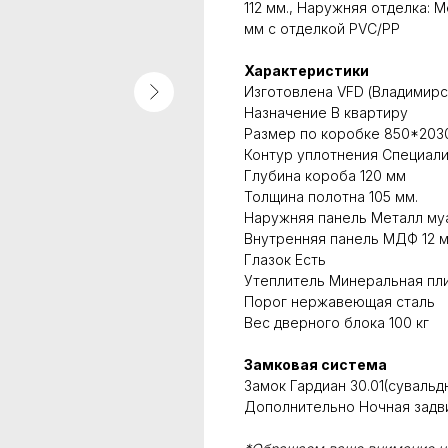
112 мм., Наружняя отделка: 
мм с отделкой PVC/PP
Характеристики
Изготовлена VFD (Владимир
Назначение В квартиру
Размер по коробке 850*2030
Контур уплотнения Специали
Глубина короба 120 мм
Толщина полотна 105 мм.
Наружняя панель Металл му
Внутренняя панель МДФ 12 м
Глазок Есть
Утеплитель Минеральная пли
Порог нержавеющая сталь
Вес дверного блока 100 кг
Замковая система
Замок Гардиан 30.01(сувальдн
Дополнительно Ночная задви