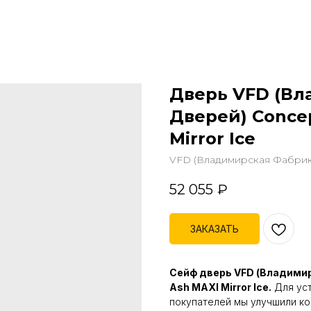
Дверь VFD (Вл
Дверей) Concep
Mirror Ice
VFD (Владимирская Фабрик
52 055
₽
ЗАКАЗАТЬ
Сейф дверь VFD (Владимир
Ash MAXI Mirror Ice.
Для уст
покупателей мы улучшили ко