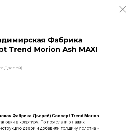
адимирская Фабрика
t Trend Morion Ash MAXI
а Дверей)
ская Фабрика Дверей) Concept Trend Morion
ановки в квартиру. По пожеланию наших
нструкцию двери и добавили толщину полотна -