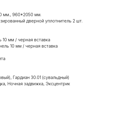
 мм., 960*2050 мм.
зированный дверной уплотнитель 2 шт.
 10 мм / черная вставка
ель 10 мм / черная вставка
ита
овый), Гардиан 30.01 (сувальдный)
а, Ночная задвижка, Эксцентрик