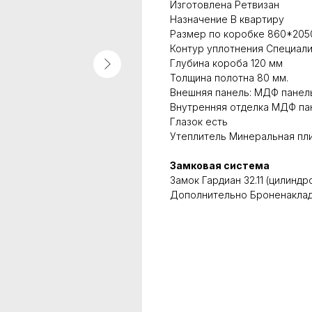
Изготовлена Ретвизан
Назначение В квартиру
Размер по коробке 860*2050
Контур уплотнения Специали
Глубина короба 120 мм
Толщина полотна 80 мм.
Внешняя панель: МДФ панель
Внутренняя отделка МДФ пан
Глазок есть
Утеплитель Минеральная пл
Замковая система
Замок Гардиан 32.11 (цилиндр
Дополнительно Броненакладк