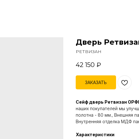
Дверь Ретвиз
РЕТВИЗАН
42 150
₽
ЗАКАЗАТЬ
Сейф дверь Ретвизан ОРФ
наших покупателей мы улучш
полотна - 80 мм., Внешняя п
Внутренняя отделка МДФ пан
Характеристики