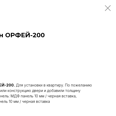
ан ОРФЕЙ-200
ЕЙ-200.
Для установки в квартиру. По пожеланию
или конструкцию двери и добавили толщину
анель: МДФ панель 10 мм / черная вставка,
ель 10 мм / черная вставка