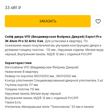
33 481
₽
ЗАКАЗАТЬ
Сейф дверь VFD (Владимирская Фабрика Дверей) Expert Pro
3K Atum Pro 32 Artic Oak.
Для установки в квартиру. По
пожеланию наших покупателей мы улучшили конструкцию двери и
добавили толщину полотна - 112 мм., Наружная отделка: Металл муар
чёрный, Внутренняя панель: МДФ 12 мм с отделкой PVC/PP
Характеристики
Изготовлена VFD (Владимирская Фабрика Дверей)
Назначение В квартиру
Размер по коробке 860*2050 мм., 960*2050 мм.
Контур уплотнения Специализированный дверной уплотнитель 3 шт.
Глубина короба 117 мм
Толщина полотна 112 мм.
Наружная панель Металл муар чёрный
Внутренняя панель МДФ 12 мм с отделкой PVC/PP
Глазок Есть
Утеплитель Минеральная плита "Технониколь" 50 мм и панели