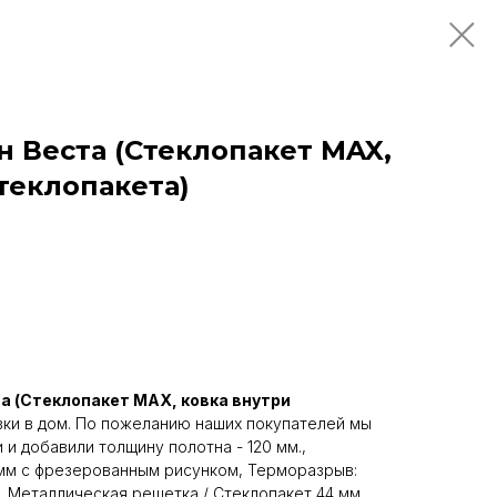
н Веста (Стеклопакет MAX,
теклопакета)
а (Стеклопакет MAX, ковка внутри
ки в дом. По пожеланию наших покупателей мы
и добавили толщину полотна - 120 мм.,
 мм с фрезерованным рисунком, Терморазрыв:
, Металлическая решетка / Стеклопакет 44 мм