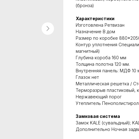
(бронза)
Характеристики
Изготовлена Ретвизан
Назначение В дом
Размер по коробке 880*2050
Контур уплотнения Специали
магнитный)
Глубина короба 160 мм
Толщина полотна 120 мм.
Внутренняя панель: МДФ 10
Глазок нет
Металлическая решетка / Ст
Терморазрыв пластиковый, 
Нержавеющий порог
Утеплитель Пенополистирол
Замковая система
Замок KALE (сувальдный); KA
Дополнительно Ночная задв