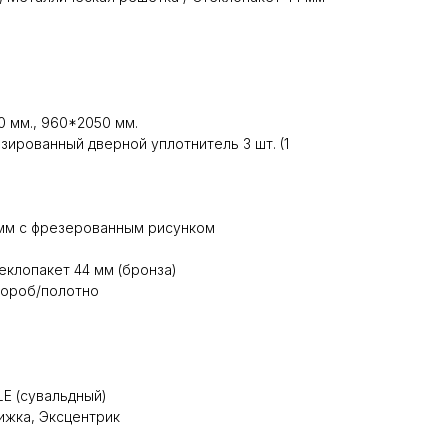
 мм., 960*2050 мм.
зированный дверной уплотнитель 3 шт. (1
 мм с фрезерованным рисунком
еклопакет 44 мм (бронза)
короб/полотно
LE (сувальдный)
ижка, Эксцентрик