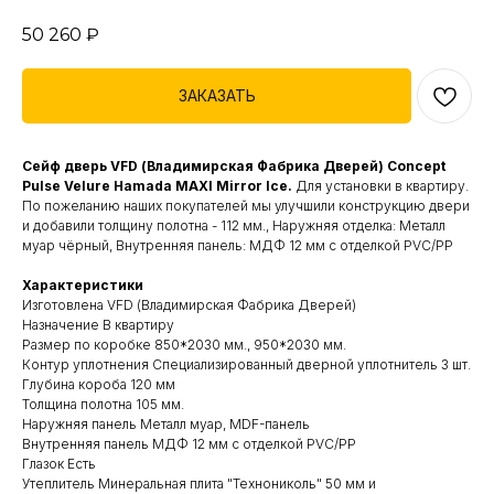
50 260
₽
ЗАКАЗАТЬ
Сейф дверь VFD (Владимирская Фабрика Дверей) Concept
Pulse Velure Hamada MAXI Mirror Ice.
Для установки в квартиру.
По пожеланию наших покупателей мы улучшили конструкцию двери
и добавили толщину полотна - 112 мм., Наружняя отделка: Металл
муар чёрный, Внутренняя панель: МДФ 12 мм с отделкой PVC/PP
Характеристики
Изготовлена VFD (Владимирская Фабрика Дверей)
Назначение В квартиру
Размер по коробке 850*2030 мм., 950*2030 мм.
Контур уплотнения Специализированный дверной уплотнитель 3 шт.
Глубина короба 120 мм
Толщина полотна 105 мм.
Наружняя панель Металл муар, MDF-панель
Внутренняя панель МДФ 12 мм с отделкой PVC/PP
Глазок Есть
Утеплитель Минеральная плита "Технониколь" 50 мм и