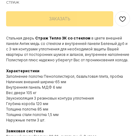
СТРАЖ
ЗАКАЗАТЬ
Стальная дверь
Страж Тепло 3К со стеклом
в цвете внешней
панели Антик медь со стеклом и внутренней панели Беленый дуб и
с 3-мя контурами уплотнения для необходимой защиты Вашей
квартиры от посторонних шумов и запахов, внутреннее наполнение
Полистирол плюс надежно уберегут Вас от проникновения холода.
Характеристики
Заполнение полотна Пенополистирол, базальтовая плита, пробка
Наличник внешний ширина-65 мм
Внутренняя панель МДФ 6 мм
Вес двери 105 кг
Звукоизоляция 3 резиновых контура уплотнения
Глубина короба 120 мм
Толщина полотна 85 мм
Толщина стали полотна 1,5 мм
Наружные петли 3 шт.
Замковая система