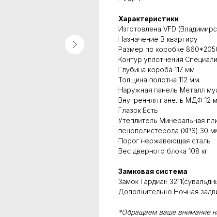
Характеристики
Изготовлена VFD (Владимир
Назначение В квартиру
Размер по коробке 860*2050
Контур уплотнения Специали
Глубина короба 117 мм
Толщина полотна 112 мм.
Наружная панель Металл му
Внутренняя панель МДФ 12 м
Глазок Есть
Утеплитель Минеральная пли
пенополистерола (XPS) 30 м
Порог нержавеющая сталь
Вес дверного блока 108 кг
Замковая система
Замок Гардиан 3211(сувальдн
Дополнительно Ночная задви
*Обращаем ваше внимание на 