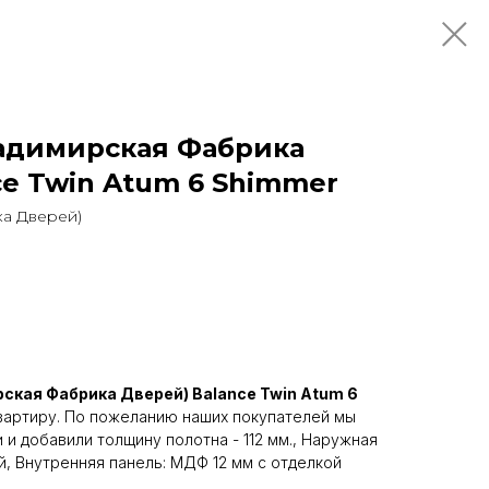
адимирская Фабрика
ce Twin Atum 6 Shimmer
а Дверей)
ская Фабрика Дверей) Balance Twin Atum 6
вартиру. По пожеланию наших покупателей мы
и добавили толщину полотна - 112 мм., Наружная
й, Внутренняя панель: МДФ 12 мм с отделкой