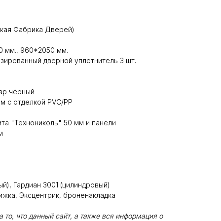
ская Фабрика Дверей)
 мм., 960*2050 мм.
зированный дверной уплотнитель 3 шт.
ар чёрный
м с отделкой PVC/PP
та "Технониколь" 50 мм и панели
м
ый), Гардиан 3001 (цилиндровый)
жка, Эксцентрик, броненакладка
то, что данный сайт, а также вся информация о