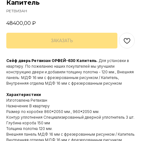
Капитель
РЕТВИЗАН
48400,00
₽
ЗАКАЗАТЬ
Сейф дверь Ретвизан ОРФЕЙ-630 Капитель.
Для установки в
квартиру. По пожеланию наших покупателей мы улучшили
конструкцию двери и добавили толщину полотна - 120 мм., Внешняя
панель: МДФ 16 мм с фрезерованным рисунком / Капитель,
Внутренняя отделка МДФ 16 мм с фрезерованным рисунком
Характеристики
Изготовлена Ретвизан
Назначение В квартиру
Размер по коробке 860*2050 мм., 960*2050 мм.
Контур уплотнения Специализированный дверной уплотнитель 3 шт.
Глубина короба 150 мм
Толщина полотна 120 мм.
Внешняя панель МДФ 16 мм с фрезерованным рисунком / Капитель
Внутренняя отделка МДФ 16 мм с фрезерованным рисунком