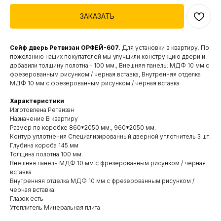
ЗАКАЗАТЬ
Сейф дверь Ретвизан ОРФЕЙ-607.
Для установки в квартиру. По
пожеланию наших покупателей мы улучшили конструкцию двери и
добавили толщину полотна - 100 мм., Внешняя панель: МДФ 10 мм с
фрезерованным рисунком / черная вставка, Внутренняя отделка
МДФ 10 мм с фрезерованным рисунком / черная вставка
Характеристики
Изготовлена Ретвизан
Назначение В квартиру
Размер по коробке 860*2050 мм., 960*2050 мм.
Контур уплотнения Специализированный дверной уплотнитель 3 шт.
Глубина короба 145 мм
Толщина полотна 100 мм.
Внешняя панель МДФ 10 мм с фрезерованным рисунком / черная
вставка
Внутренняя отделка МДФ 10 мм с фрезерованным рисунком /
черная вставка
Глазок есть
Утеплитель Минеральная плита