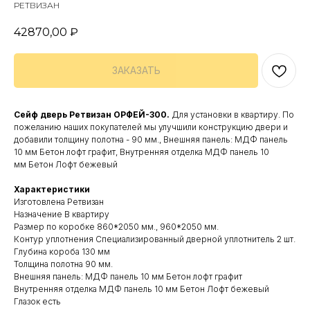
РЕТВИЗАН
42870,00
₽
ЗАКАЗАТЬ
Сейф дверь Ретвизан ОРФЕЙ-300.
Для установки в квартиру. По
пожеланию наших покупателей мы улучшили конструкцию двери и
добавили толщину полотна - 90 мм., Внешняя панель: МДФ панель
10 мм Бетон лофт графит, Внутренняя отделка МДФ панель 10
мм Бетон Лофт бежевый
Характеристики
Изготовлена Ретвизан
Назначение В квартиру
Размер по коробке 860*2050 мм., 960*2050 мм.
Контур уплотнения Специализированный дверной уплотнитель 2 шт.
Глубина короба 130 мм
Толщина полотна 90 мм.
Внешняя панель: МДФ панель 10 мм Бетон лофт графит
Внутренняя отделка МДФ панель 10 мм Бетон Лофт бежевый
Глазок есть