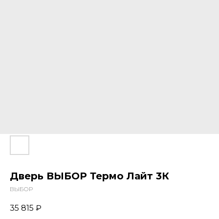
Дверь ВЫБОР Термо Лайт 3К
ВЫБОР
35 815
₽