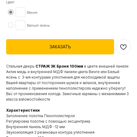
Цвет
Венге
Белый ясень
ЗАКАЗАТЬ
Стальная дверь
СТРАЖ 3K Броня 100мм
в цвете внешней панели
Антик медь и внутренней МДФ панели цвета Венге или Белый
ясень с 3-мя контурами уплотнения для необходимой защиты
Вашей квартиры от посторонних шумов и запахов, внутреннее
наполнение с применением пенополистирола надежно уберегут
Вас от проникновения холода. Замочные карманы с механизмами 3
класса взломостойкости
Характеристики
Заполнение полотна Пенополистирол
Регулировка полотна с помощью эксцентрика
Внутренняя панель МДФ -12 мм
Звукоизоляция 3 резиновых контура уплотнения