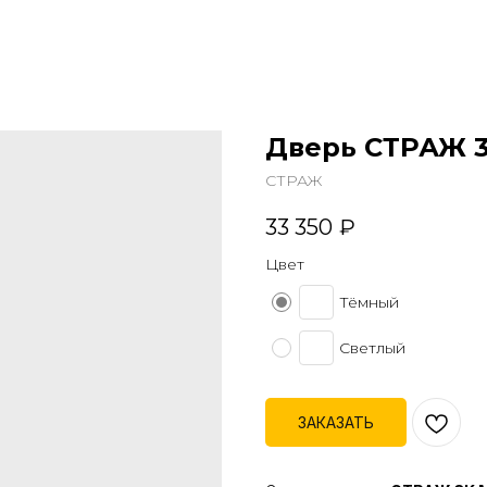
Дверь СТРАЖ 3
СТРАЖ
33 350
₽
Цвет
Тёмный
Светлый
ЗАКАЗАТЬ