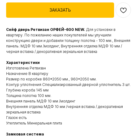
ЗАКАЗАТЬ
Сейф дверь Ретвизан ОРФЕЙ-600 NEW.
Для установки в
квартиру. По пожеланию наших покупателей мы улучшили
конструкцию двери и добавили толщину полотна - 100 мм., Внешняя
панель: МДФ 10 мм /молдинг, Внутренняя отделка МДФ 10 мм /
черная вставка / декоративная зеркальная вставка
Характеристики
Изготовлена Ретвизан
Назначение В квартиру
Размер по коробке 860*2050 мм., 960*2050 мм.
Контур уплотнения Специализированный дверной уплотнитель 3 шт.
Глубина короба 145 мм
Толщина полотна 100 мм.
Внешняя панель МДФ 10 мм /молдинг
Внутренняя отделка МДФ 10 мм /черная вставка / декоративная
зеркальная вставка
Глазок есть
Утеплитель Минеральная плита
Замковая система