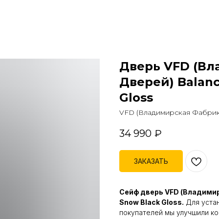
Дверь VFD (Вл
Дверей) Balanc
Gloss
VFD (Владимирская Фабрик
34 990
₽
ЗАКАЗАТЬ
Сейф дверь VFD (Владимир
Snow Black Gloss.
Для устан
покупателей мы улучшили ко