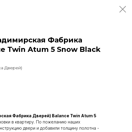
адимирская Фабрика
e Twin Atum 5 Snow Black
а Дверей)
ская Фабрика Дверей) Balance Twin Atum 5
овки в квартиру. По пожеланию наших
нструкцию двери и добавили толщину полотна -