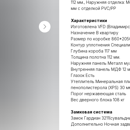
112 мм., Наружняя отделка: 
мм с отделкой PVC/PP
Характеристики
Изготовлена VFD (Владимир
Назначение В квартиру
Размер по коробке 860*2050
Контур уплотнения Специали
Глубина короба 117 мм
Толщина полотна 112 мм.
Наружняя панель Металл му
Внутренняя панель МДФ 12 м
Глазок Есть
Утеплитель Минеральная пли
пенополистерола (XPS) 30 м
Порог нержавеющая сталь
Вес дверного блока 108 кг
Замковая система
Замок Гардиан 3211(сувальдн
Дополнительно Ночная задви